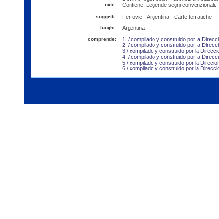
note:
Contiene: Legende segni convenzionali.
soggetti:
Ferrovie - Argentina - Carte tematiche
luoghi:
Argentina
comprende:
1. / compilado y construido por la Direcci
2. / compilado y construido por la Direcci
3./ compilado y construido por la Direccio
4. / compilado y construido por la Direcci
5./ compilado y construido por la Direcio
6./ compilado y construido por la Direcci